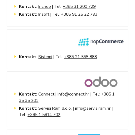
Kontakt
:
Inchoo
| Tel:
+385 31 200 729
Kontakt
:
Insoft
| Tel:
+385 91 25 22 793
Kontakt
:
Sistemi
| Tel:
+385 21 555 888
Kontakt
:
Connect
|
info@connect.hr
| Tel:
+385 1
35 35 201
Kontakt
:
Servisi Ram d.o.o.
|
info@servisiram.hr
|
Tel:
+385 1 5814 702