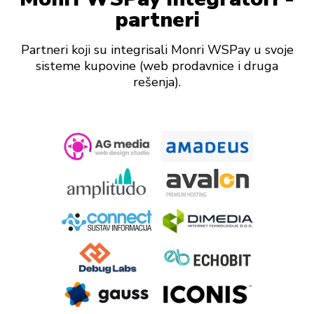
partneri
Partneri koji su integrisali Monri WSPay u svoje
sisteme kupovine (web prodavnice i druga
rešenja).