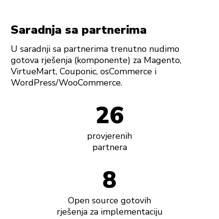
Saradnja sa partnerima
U saradnji sa partnerima trenutno nudimo
gotova rješenja (komponente) za Magento,
VirtueMart, Couponic, osCommerce i
WordPress/WooCommerce.
26
provjerenih
partnera
8
Open source gotovih
rješenja za implementaciju