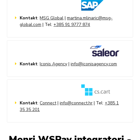
Kontakt
:
MSG Global
|
martina.mlinaric@msg-
global.com
| Tel:
+385 91 9777 874
Kontakt
:
Iconis Agency
|
info@iconisagency.com
Kontakt
:
Connect
|
info@connect.hr
| Tel:
+385 1
35 35 201
Monri WSPay integratori -