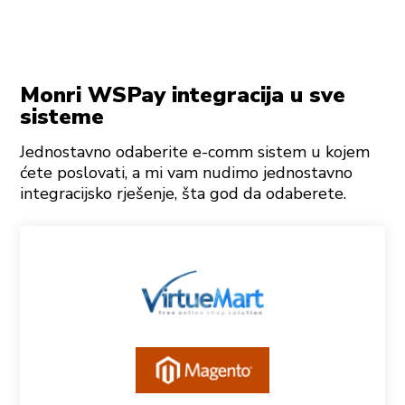
Monri WSPay integracija u sve
sisteme
Jednostavno odaberite e-comm sistem u kojem
ćete poslovati, a mi vam nudimo jednostavno
integracijsko rješenje, šta god da odaberete.