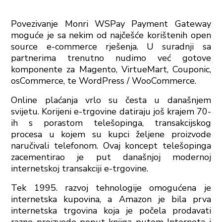
Povezivanje Monri WSPay Payment Gateway
moguće je sa nekim od najčešće korištenih open
source e-commerce rješenja. U suradnji sa
partnerima trenutno nudimo već gotove
komponente za Magento, VirtueMart, Couponic,
osCommerce, te WordPress / WooCommerce.
Online plaćanja vrlo su česta u današnjem
svijetu. Korijeni e-trgovine datiraju još krajem 70-
ih s porastom telešopinga, transakcijskog
procesa u kojem su kupci željene proizvode
naručivali telefonom. Ovaj koncept telešopinga
zacementirao je put današnjoj modernoj
internetskoj transakciji e-trgovine.
Tek 1995. razvoj tehnologije omogućena je
internetska kupovina, a Amazon je bila prva
internetska trgovina koja je počela prodavati