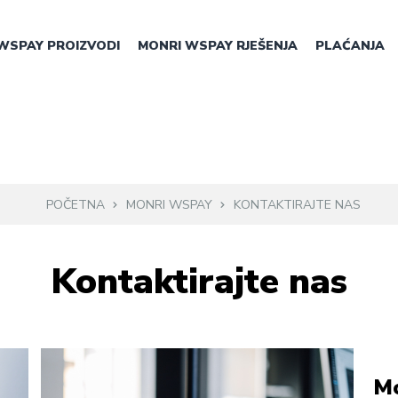
WSPAY PROIZVODI
MONRI WSPAY RJEŠENJA
PLAĆANJA
POČETNA
MONRI WSPAY
KONTAKTIRAJTE NAS
Kontaktirajte nas
Mo