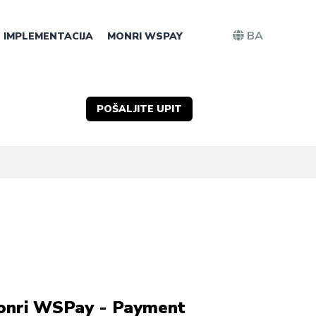
BA
IMPLEMENTACIJA
MONRI WSPAY
POŠALJITE UPIT
nri WSPay - Payment