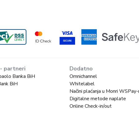
 - partneri
Dodatno
paolo Banka BiH
Omnichannel
Bank BiH
Whitelabel
Načini plaćanja u Monri WSPay-
Digitalne metode naplate
Online Check-in/out