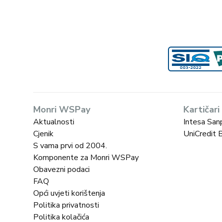
Monri WSPay
Kartičari
Aktualnosti
Intesa San
Cjenik
UniCredit 
S vama prvi od 2004.
Komponente za Monri WSPay
Obavezni podaci
FAQ
Opći uvjeti korištenja
Politika privatnosti
Politika kolačića