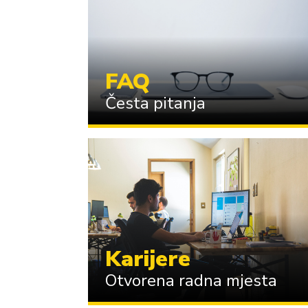
FAQ
Česta pitanja
Karijere
Otvorena radna mjesta