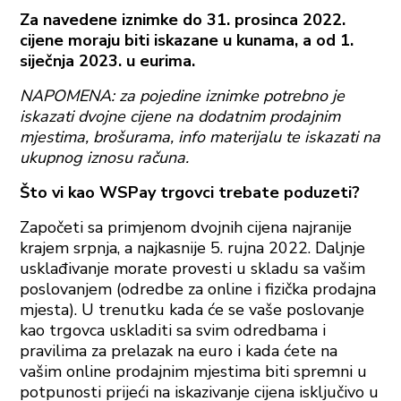
Za navedene iznimke do 31. prosinca 2022.
cijene moraju biti iskazane u kunama, a od 1.
siječnja 2023. u eurima.
NAPOMENA: za pojedine iznimke potrebno je
iskazati dvojne cijene na dodatnim prodajnim
mjestima, brošurama, info materijalu te iskazati na
ukupnog iznosu računa.
Što vi kao WSPay trgovci trebate poduzeti?
Započeti sa primjenom dvojnih cijena najranije
krajem srpnja, a najkasnije 5. rujna 2022. Daljnje
usklađivanje morate provesti u skladu sa vašim
poslovanjem (odredbe za online i fizička prodajna
mjesta). U trenutku kada će se vaše poslovanje
kao trgovca uskladiti sa svim odredbama i
pravilima za prelazak na euro i kada ćete na
vašim online prodajnim mjestima biti spremni u
potpunosti prijeći na iskazivanje cijena isključivo u