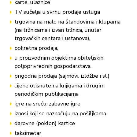
karte, ulaznice
TV sučelja u svrhu prodaje usluga
trgovina na malo na štandovima i klupama
(na tržnicama i izvan tržnica, unutar
trgovačkih centara i ustanova),
pokretna prodaja,
u proizvodnim objektima obiteljskih
poljoprivrednih gospodarstava,
prigodna prodaja (sajmovi, izložbe i sl.)
cijene otisnute na knjigama i drugim
periodičkim publikacijama
igre na sreću, zabavne igre
iznosi koji se naznačuju na pošiljkama
darovne (poklon) kartice
taksimetar