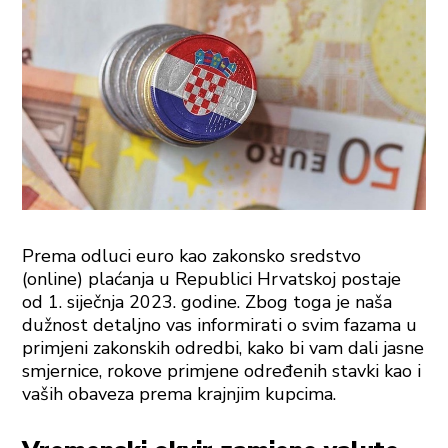
Prema odluci euro kao zakonsko sredstvo
(online) plaćanja u Republici Hrvatskoj postaje
od 1. siječnja 2023. godine. Zbog toga je naša
dužnost detaljno vas informirati o svim fazama u
primjeni zakonskih odredbi, kako bi vam dali jasne
smjernice, rokove primjene određenih stavki kao i
vaših obaveza prema krajnjim kupcima.