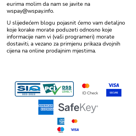
eurima molim da nam se javite na
wspay@wspay.info.
U slijedećem blogu pojasnit ćemo vam detaljno
koje korake morate poduzeti odnosno koje
informacije nam vi (vaši programeri) morate
dostaviti, a vezano za primjenu prikaza dvojnih
cijena na online prodajnim mjestima.