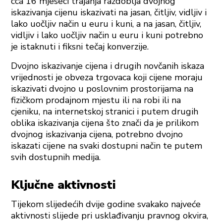
cca 16 mjeseci trajanja razdoblja dvojnog
iskazivanja cijenu iskazivati na jasan, čitljiv, vidljiv i
lako uočljiv način u euru i kuni, a na jasan, čitljiv,
vidljiv i lako uočljiv način u euru i kuni potrebno
je istaknuti i fiksni tečaj konverzije.
Dvojno iskazivanje cijena i drugih novčanih iskaza
vrijednosti je obveza trgovaca koji cijene moraju
iskazivati dvojno u poslovnim prostorijama na
fizičkom prodajnom mjestu ili na robi ili na
cjeniku, na internetskoj stranici i putem drugih
oblika iskazivanja cijena što znači da je prilikom
dvojnog iskazivanja cijena, potrebno dvojno
iskazati cijene na svaki dostupni način te putem
svih dostupnih medija.
Ključne aktivnosti
Tijekom slijedećih dvije godine svakako najveće
aktivnosti slijede pri usklađivanju pravnog okvira,