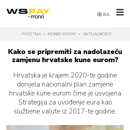
BA
POČETNA
MONRI WSPAY
AKTUALNOSTI
Kako se pripremiti za nadolazeću
zamjenu hrvatske kune eurom?
Hrvatska je krajem 2020-te godine
donijela nacionalni plan zamjene
hrvatske kune eurom čime je usvojena
Strategija za uvođenje eura kao
službene valute iz 2017-te godine.