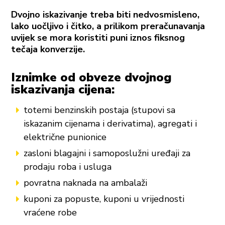
Dvojno iskazivanje treba biti nedvosmisleno,
lako uočljivo i čitko, a prilikom preračunavanja
uvijek se mora koristiti puni iznos fiksnog
tečaja konverzije.
Iznimke od obveze dvojnog
iskazivanja cijena:
totemi benzinskih postaja (stupovi sa
iskazanim cijenama i derivatima), agregati i
električne punionice
zasloni blagajni i samoposlužni uređaji za
prodaju roba i usluga
povratna naknada na ambalaži
kuponi za popuste, kuponi u vrijednosti
vraćene robe