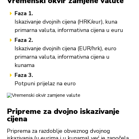
Vremenski okvir zamjene valute
Faza 1.
Iskazivanje dvojnih cijena (HRK/eur), kuna
primarna valuta, informativna cijena u euru
Faza 2.
Iskazivanje dvojnih cijena (EUR/hrk), euro
primarna valuta, informativna cijena u
kunama
Faza 3.
Potpuni prijelaz na euro
Pripreme za dvojno iskazivanje
cijena
Priprema za razdoblje obveznog dvojnog
iskazivanja (u eurima i u kunama) već je započela.