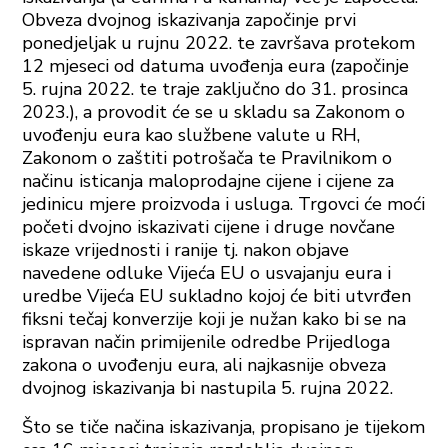
Obveza dvojnog iskazivanja započinje prvi
ponedjeljak u rujnu 2022. te završava protekom
12 mjeseci od datuma uvođenja eura (započinje
5. rujna 2022. te traje zaključno do 31. prosinca
2023.), a provodit će se u skladu sa Zakonom o
uvođenju eura kao službene valute u RH,
Zakonom o zaštiti potrošača te Pravilnikom o
načinu isticanja maloprodajne cijene i cijene za
jedinicu mjere proizvoda i usluga. Trgovci će moći
početi dvojno iskazivati cijene i druge novčane
iskaze vrijednosti i ranije tj. nakon objave
navedene odluke Vijeća EU o usvajanju eura i
uredbe Vijeća EU sukladno kojoj će biti utvrđen
fiksni tečaj konverzije koji je nužan kako bi se na
ispravan način primijenile odredbe Prijedloga
zakona o uvođenju eura, ali najkasnije obveza
dvojnog iskazivanja bi nastupila 5. rujna 2022.
Što se tiče načina iskazivanja, propisano je tijekom