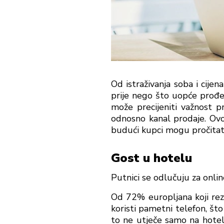
Od istraživanja soba i cije
prije nego što uopće prođe 
može precijeniti važnost 
odnosno kanal prodaje. Ovo 
budući kupci mogu pročitati
Gost u hotelu
Putnici se odlučuju za onlin
Od 72% europljana koji rez
koristi pametni telefon, što
to ne utječe samo na hotel