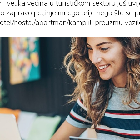
, velika većina u turističkom sektoru još uvi
vo zapravo počinje mnogo prije nego što se pr
otel/hostel/apartman/kamp ili preuzmu vozil