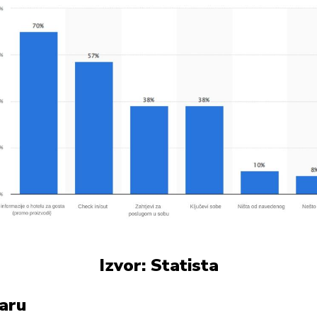
Izvor: Statista
caru