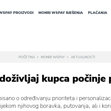
WSPAY PROIZVODI
MONRI WSPAY RJEŠENJA
PLAĆANJA
POČETNA
MONRI WSPAY
AKTUALNOSTI
doživljaj kupca počinje
sano o određivanju prioriteta i personalizaci
ijekom njihovog boravka, putovanja, ali i koriš