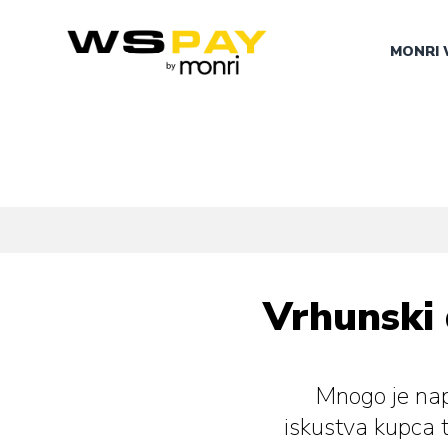
MONRI 
Vrhunski 
Mnogo je napi
iskustva kupca t