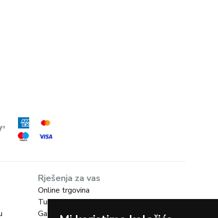
Rješenja za vas
Online trgovina
Turizam
u
Gastro