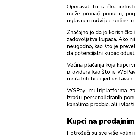
Oporavak turističke indust
može pronaći ponudu, pogo
uglavnom odvijaju online, m
Značajno je da je korisničko
zadovoljstva kupaca. Ako nji
neugodno, kao što je prevel
da potencijalni kupac odust
Većina plaćanja koja kupci 
providera kao što je WSPa
mora biti brz i jednostavan
WSPay multiplatforma za 
izradu personaliziranih pon
kanalima prodaje, ali i vlast
Kupci na prodajnim 
Potrošači su sve više voljni