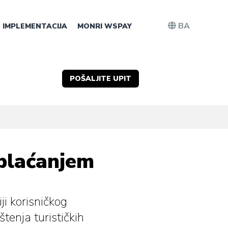
BA
IMPLEMENTACIJA
MONRI WSPAY
POŠALJITE UPIT
 plaćanjem
ji korisničkog
tenja turističkih