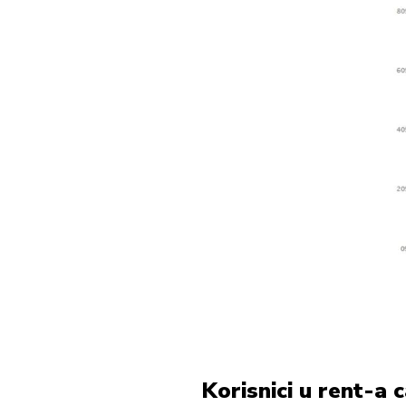
Korisnici u rent-a 