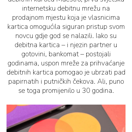
internetsku debitnu mrežu na
prodajnom mjestu koja je vlasnicima
kartica omogućila siguran pristup svom
novcu gdje god se nalazili. Iako su
debitna kartica – i njezin partner u
gotovini, bankomat – postojali
godinama, uspon mreže za prihvaćanje
debitnih kartica pomogao je ubrzati pad
papirnatih i putničkih čekova. Ali, puno
se toga promijenilo u 30 godina.