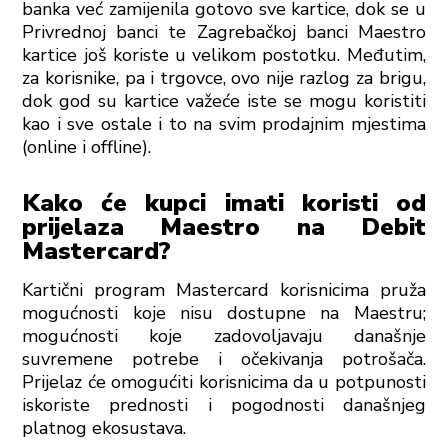
banka već zamijenila gotovo sve kartice, dok se u
Privrednoj banci te Zagrebačkoj banci Maestro
kartice još koriste u velikom postotku. Međutim,
za korisnike, pa i trgovce, ovo nije razlog za brigu,
dok god su kartice važeće iste se mogu koristiti
kao i sve ostale i to na svim prodajnim mjestima
(online i offline).
Kako će kupci imati koristi od
prijelaza Maestro na Debit
Mastercard?
Kartični program Mastercard korisnicima pruža
mogućnosti koje nisu dostupne na Maestru;
mogućnosti koje zadovoljavaju današnje
suvremene potrebe i očekivanja potrošača.
Prijelaz će omogućiti korisnicima da u potpunosti
iskoriste prednosti i pogodnosti današnjeg
platnog ekosustava.