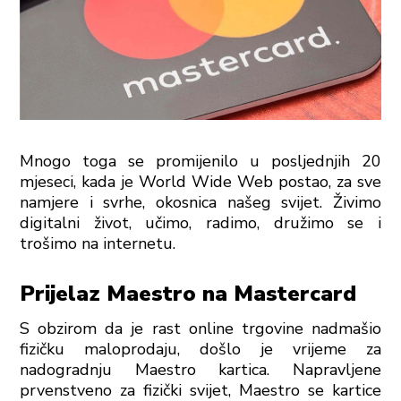
Mnogo toga se promijenilo u posljednjih 20
mjeseci, kada je World Wide Web postao, za sve
namjere i svrhe, okosnica našeg svijet. Živimo
digitalni život, učimo, radimo, družimo se i
trošimo na internetu.
Prijelaz Maestro na Mastercard
S obzirom da je rast online trgovine nadmašio
fizičku maloprodaju, došlo je vrijeme za
nadogradnju Maestro kartica. Napravljene
prvenstveno za fizički svijet, Maestro se kartice