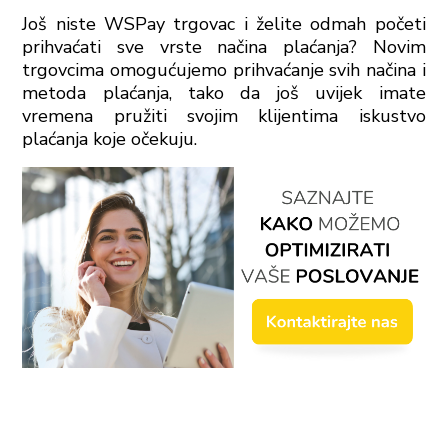
Još niste WSPay trgovac i želite odmah početi
prihvaćati sve vrste načina plaćanja? Novim
trgovcima omogućujemo prihvaćanje svih načina i
metoda plaćanja, tako da još uvijek imate
vremena pružiti svojim klijentima iskustvo
plaćanja koje očekuju.