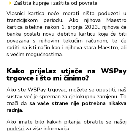
Zaštita kupnje i zaštita od povrata
Vlasnici kartica neće morati ništa poduzeti u
tranzicijskom periodu. Ako njihova Maestro
kartica istekne nakon 1. srpnja 2023., njihova će
banka poslati novu debitnu karticu koja će biti
povezana s njihovim tekućim računom, te će
raditi na isti način kao i njihova stara Maestro, ali
s većim mogućnostima.
Kako prijelaz utječe na WSPay
trgovce i što mi činimo?
Ako ste WSPay trgovac, možete se opustiti, naš
sustav već je spreman za cjelokupnu zamjenu. To
znači da
sa vaše strane nije potrebna nikakva
radnja
.
Ako imate bilo kakvih pitanja, obratite se našoj
podršci
za više informacija.