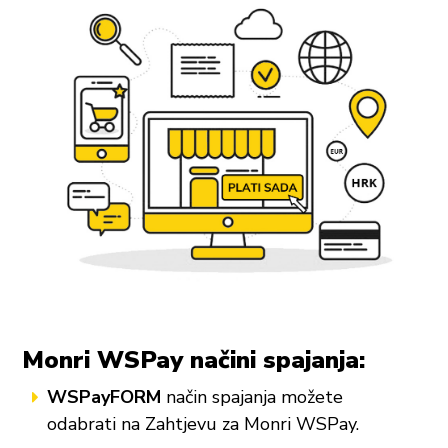
Monri WSPay načini spajanja:
WSPayFORM
način spajanja možete
odabrati na Zahtjevu za Monri WSPay.