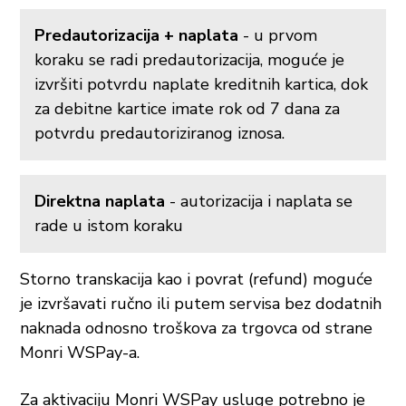
Predautorizacija + naplata
- u prvom
koraku se radi predautorizacija, moguće je
izvršiti potvrdu naplate kreditnih kartica, dok
za debitne kartice imate rok od 7 dana za
potvrdu predautoriziranog iznosa.
Direktna naplata
- autorizacija i naplata se
rade u istom koraku
Storno transkacija kao i povrat (refund) moguće
je izvršavati ručno ili putem servisa bez dodatnih
naknada odnosno troškova za trgovca od strane
Monri WSPay-a.
Za aktivaciju Monri WSPay usluge potrebno je