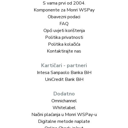
S vama prvi od 2004.
Komponente za Monri WSPay
Obavezni podaci
FAQ
Opći uvjeti korištenja
Politika privatnosti
Politika kolačića
Kontaktirajte nas
Kartičari - partneri
Intesa Sanpaolo Banka BiH
UniCredit Bank BiH
Dodatno
Omnichannel
Whitelabel
Načini plaćanja u Monri WSPay-u
Digitalne metode naplate