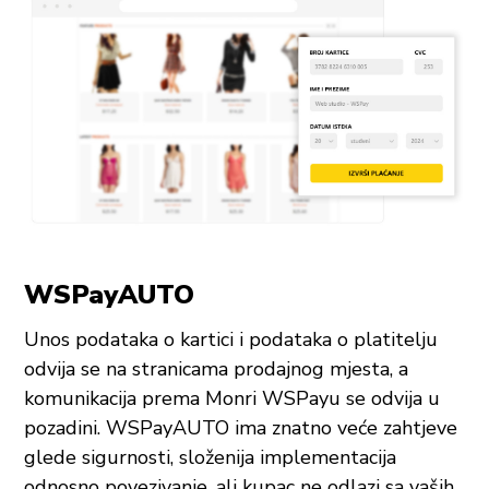
WSPayAUTO
Unos podataka o kartici i podataka o platitelju
odvija se na stranicama prodajnog mjesta, a
komunikacija prema Monri WSPayu se odvija u
pozadini. WSPayAUTO ima znatno veće zahtjeve
glede sigurnosti, složenija implementacija
odnosno povezivanje, ali kupac ne odlazi sa vaših