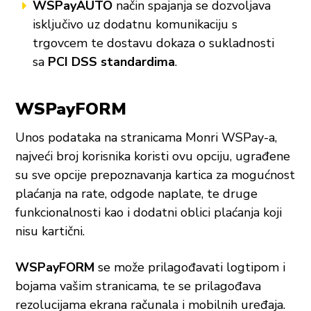
WSPayAUTO
način spajanja se dozvoljava
isključivo uz dodatnu komunikaciju s
trgovcem te dostavu dokaza o sukladnosti
sa
PCI DSS standardima
.
WSPayFORM
Unos podataka na stranicama Monri WSPay-a,
najveći broj korisnika koristi ovu opciju, ugrađene
su sve opcije prepoznavanja kartica za mogućnost
plaćanja na rate, odgode naplate, te druge
funkcionalnosti kao i dodatni oblici plaćanja koji
nisu kartični.
WSPayFORM
se može prilagođavati logtipom i
bojama vašim stranicama, te se prilagođava
rezolucijama ekrana računala i mobilnih uređaja.