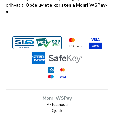
prihvatiti
Opće uvjete korištenja Monri WSPay-
a.
Monri WSPay
Aktualnosti
Cjenik