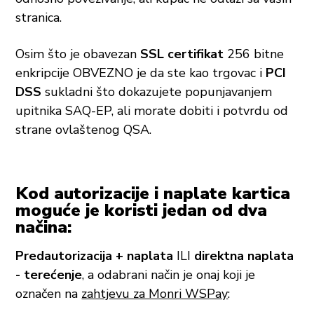
stranica.
Osim što je obavezan
SSL certifikat
256 bitne
enkripcije OBVEZNO je da ste kao trgovac i
PCI
DSS
sukladni što dokazujete popunjavanjem
upitnika SAQ-EP, ali morate dobiti i potvrdu od
strane ovlaštenog QSA.
Kod autorizacije i naplate kartica
moguće je koristi jedan od dva
načina:
Predautorizacija + naplata
ILI
direktna naplata
- terećenje
, a odabrani način je onaj koji je
označen na
zahtjevu za Monri WSPay
: