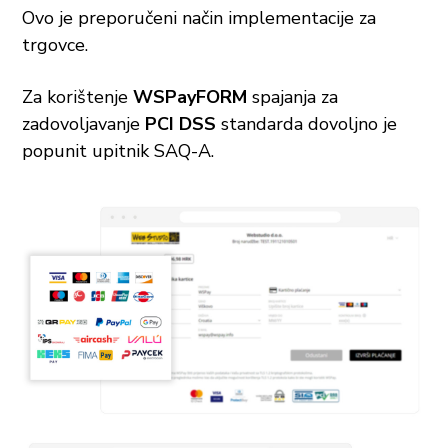
Ovo je preporučeni način implementacije za
trgovce.
Za korištenje
WSPayFORM
spajanja za
zadovoljavanje
PCI DSS
standarda dovoljno je
popunit upitnik SAQ-A.