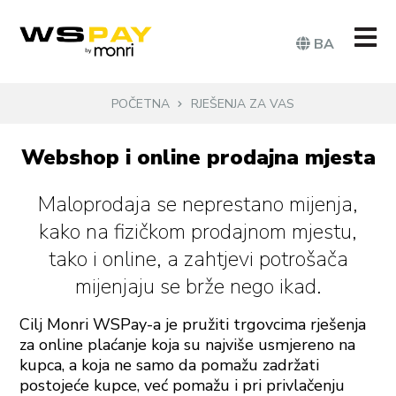
BA
POČETNA
RJEŠENJA ZA VAS
Webshop i online prodajna mjesta
Maloprodaja se neprestano mijenja,
kako na fizičkom prodajnom mjestu,
tako i online, a zahtjevi potrošača
mijenjaju se brže nego ikad.
Cilj Monri WSPay-a je pružiti trgovcima rješenja
za online plaćanje koja su najviše usmjereno na
kupca, a koja ne samo da pomažu zadržati
postojeće kupce, već pomažu i pri privlačenju