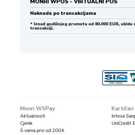
MONRI WPOS - VIRTUALNI POS
Naknada po transakcijama
* Iznad godišnjeg prometa od 80.000 EUR, ukida 
transakciji.
Monri WSPay
Kartičari
Aktualnosti
Intesa San
Cjenik
UniCredit 
S vama prvi od 2004.