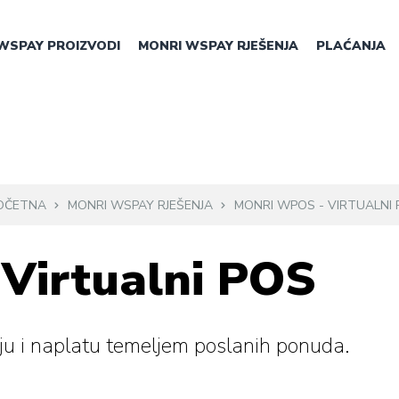
WSPAY PROIZVODI
MONRI WSPAY RJEŠENJA
PLAĆANJA
OČETNA
MONRI WSPAY RJEŠENJA
MONRI WPOS - VIRTUALNI 
Virtualni POS
ju i naplatu temeljem poslanih ponuda.