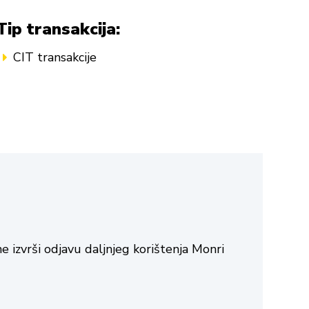
Tip transakcija:
CIT transakcije
e izvrši odjavu daljnjeg korištenja Monri