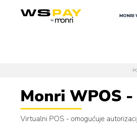
MONRI 
P
Monri WPOS - 
Virtualni POS - omogućuje autorizaci