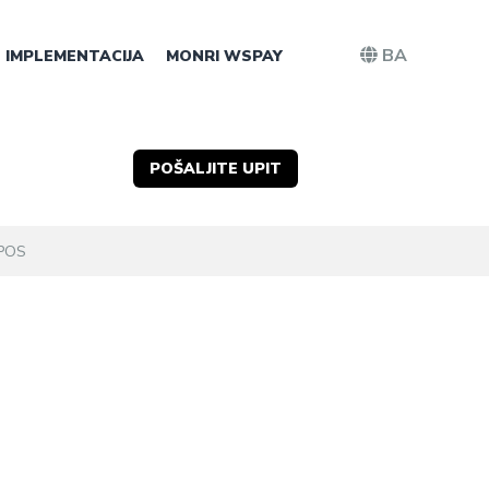
BA
IMPLEMENTACIJA
MONRI WSPAY
POŠALJITE UPIT
POS