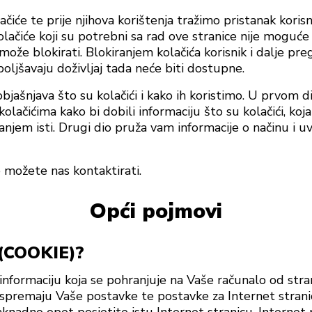
čiće te prije njihova korištenja tražimo pristanak korisn
lačiće koji su potrebni sa rad ove stranice nije moguće 
k može blokirati. Blokiranjem kolačića korisnik i dalje pr
oljšavaju doživljaj tada neće biti dostupne.
bjašnjava što su kolačići i kako ih koristimo. U prvom di
ačićima kako bi dobili informaciju što su kolačići, koja 
anjem isti. Drugi dio pruža vam informacije o načinu i uv
e možete nas kontaktirati.
Opći pojmovi
(COOKIE)?
 informaciju koja se pohranjuje na Vaše računalo od stra
 spremaju Vaše postavke te postavke za Internet stranic