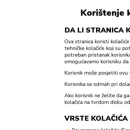
Korištenje 
DA LI STRANICA 
Ova stranica koristi kolačić
tehničke kolačiće koji su pot
potreban pristanak korisnika
omogućavamo korisniku da nj
Korisnik može posjetiti ovu 
Korisnika se odmah pri dolas
Ako korisnik ne želite da g
kolačića na tvrdom disku od
VRSTE KOLAČIĆA 