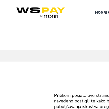
MONRI 
Prilikom posjeta ove strani
navedeno postigli te kako bi 
poboljšavanja iskustva preg