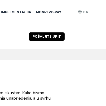
BA
IMPLEMENTACIJA
MONRI WSPAY
POŠALJITE UPIT
sko iskustvo. Kako bismo
ljnja unaprjeđenja, a u svrhu