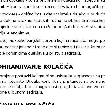
ion cookies) - to su privremeni kolačići koji istječu (i 
ik. Stranica koristi session cookies kako bi omogućila p
nt cookies) - obično imaju datum isteka daleko u budućno
 dok ne isteknu, ili dok ih ručno ne izbriše. Stranica kor
vojih korisnika, tako da može poboljšati Internet strani
cija je anonimna.
ostoji nekoliko vanjskih servisa koji na računala mogu poh
nisu postavljeni od strane ove stranice ali neki služe za 
e korisnicima olakšavaju pristup sadržaju.
OHRANJIVANJE KOLAČIĆA
omjene postavki kojima bi se uskratila suglasnost na po
a na računalo. Ukoliko korisnik ne pristanete na pohranu 
nik će i dalje biti u mogućnosti pregledavati ovo web 
upne u punom sadržaju.