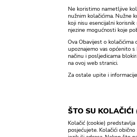
Ne koristimo nametljive kola
nužnim kolačićima. Nužne ko
koji nisu esencijalni korisni
njezine mogućnosti koje pob
Ova Obavijest o kolačićima o
upoznajemo vas općenito s kol
načinu i posljedicama blokir
na ovoj web stranici.
Za ostale upite i informacij
ŠTO SU KOLAČIĆI 
Kolačić (cookie) predstavlja
posjećujete. Kolačići obično