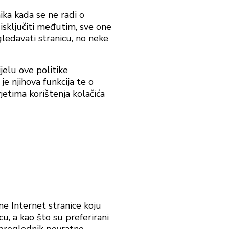
ika kada se ne radi o
isključiti međutim, sve one
egledavati stranicu, no neke
jelu ove politike
je njihova funkcija te o
jetima korištenja kolačića
ne Internet stranice koju
u, a kao što su preferirani