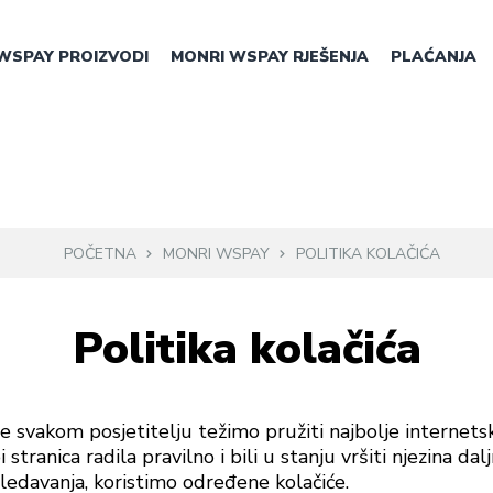
WSPAY PROIZVODI
MONRI WSPAY RJEŠENJA
PLAĆANJA
POČETNA
MONRI WSPAY
POLITIKA KOLAČIĆA
Politika kolačića
ce svakom posjetitelju težimo pružiti najbolje internet
stranica radila pravilno i bili u stanju vršiti njezina da
ledavanja, koristimo određene kolačiće.