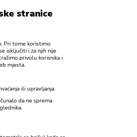
ske stranice
o. Pri tome koristimo
sključiti i za njih nije
ražimo privolu korisnika i
eb mjesta.
aćanja ili upravljanja.
računalo da ne sprema
glednika.