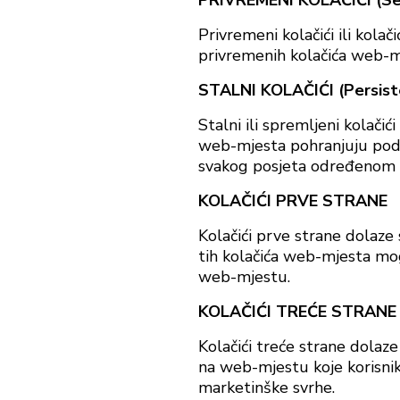
PRIVREMENI KOLAČIĆI (Ses
Privremeni kolačići ili kola
privremenih kolačića web-mj
STALNI KOLAČIĆI (Persist
Stalni ili spremljeni kolači
web-mjesta pohranjuju podatk
svakog posjeta određenom mj
KOLAČIĆI PRVE STRANE
Kolačići prve strane dolaze 
tih kolačića web-mjesta mog
web-mjestu.
KOLAČIĆI TREĆE STRANE (
Kolačići treće strane dolaz
na web-mjestu koje korisnik
marketinške svrhe.