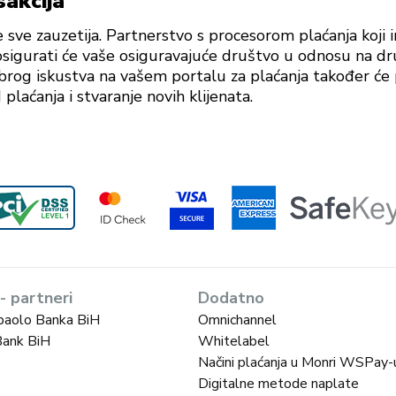
sakcija
je sve zauzetija. Partnerstvo s procesorom plaćanja koji
 osigurati će vaše osiguravajuće društvo u odnosu na d
obrog iskustva na vašem portalu za plaćanja također će
plaćanja i stvaranje novih klijenata.
 - partneri
Dodatno
paolo Banka BiH
Omnichannel
Bank BiH
Whitelabel
Načini plaćanja u Monri WSPay-
Digitalne metode naplate