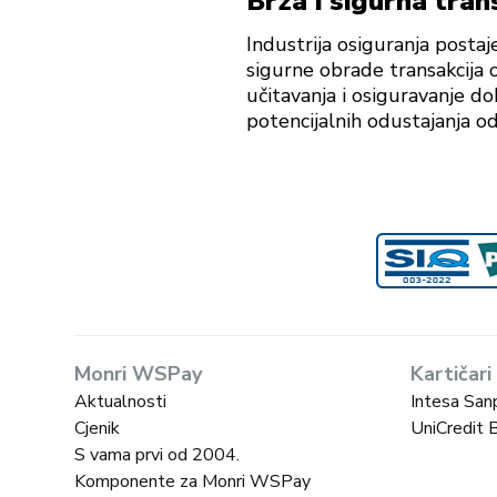
Brza i sigurna tran
Industrija osiguranja posta
sigurne obrade transakcija
učitavanja i osiguravanje d
potencijalnih odustajanja od 
Monri WSPay
Kartičari
Aktualnosti
Intesa San
Cjenik
UniCredit 
S vama prvi od 2004.
Komponente za Monri WSPay