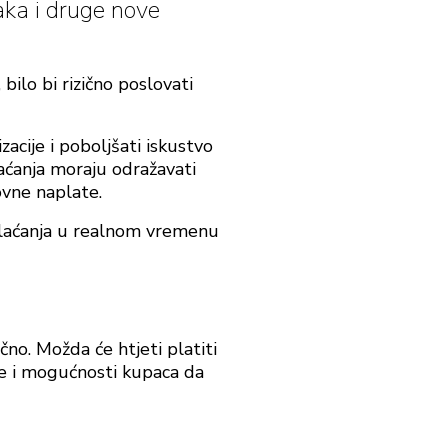
aka i druge nove
bilo bi rizično poslovati
zacije i poboljšati iskustvo
plaćanja moraju odražavati
ovne naplate.
 plaćanja u realnom vremenu
čno. Možda će htjeti platiti
je i mogućnosti kupaca da