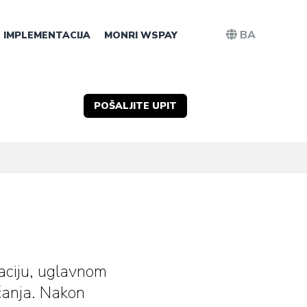
BA
IMPLEMENTACIJA
MONRI WSPAY
POŠALJITE UPIT
aciju, uglavnom
ćanja. Nakon