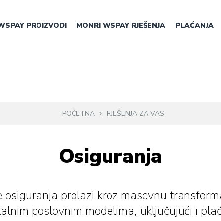
WSPAY PROIZVODI
MONRI WSPAY RJEŠENJA
PLAĆANJA
POČETNA
RJEŠENJA ZA VAS
Osiguranja
te osiguranja prolazi kroz masovnu transform
talnim poslovnim modelima, uključujući i pla