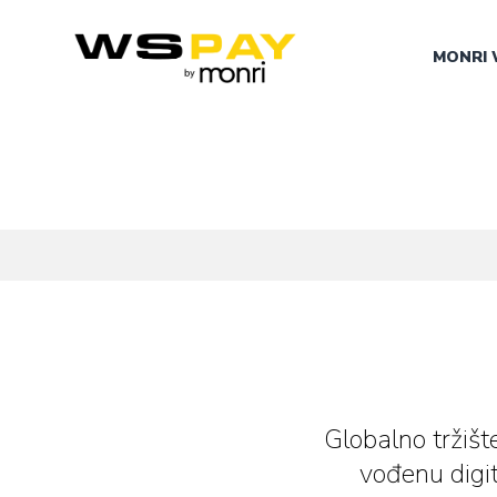
MONRI 
Globalno tržiš
vođenu digi