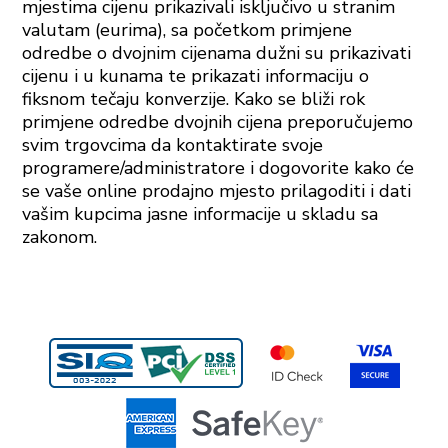
mjestima cijenu prikazivali isključivo u stranim
valutam (eurima), sa početkom primjene
odredbe o dvojnim cijenama dužni su prikazivati
cijenu i u kunama te prikazati informaciju o
fiksnom tečaju konverzije. Kako se bliži rok
primjene odredbe dvojnih cijena preporučujemo
svim trgovcima da kontaktirate svoje
programere/administratore i dogovorite kako će
se vaše online prodajno mjesto prilagoditi i dati
vašim kupcima jasne informacije u skladu sa
zakonom.