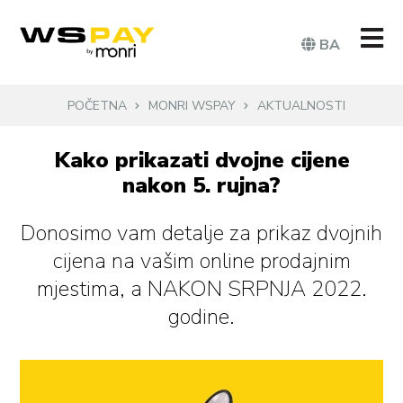
BA
POČETNA
MONRI WSPAY
AKTUALNOSTI
Kako prikazati dvojne cijene
nakon 5. rujna?
Donosimo vam detalje za prikaz dvojnih
cijena na vašim online prodajnim
mjestima, a NAKON SRPNJA 2022.
godine.