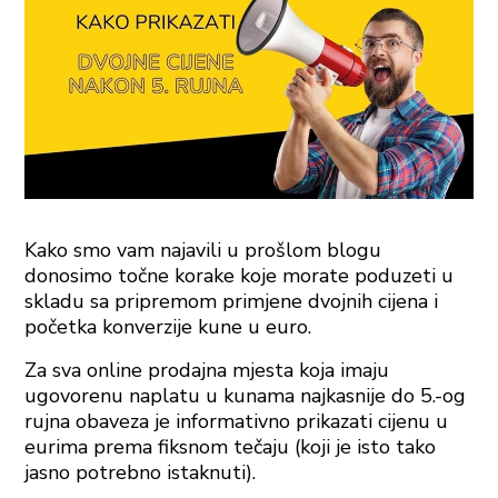
Kako smo vam najavili u prošlom blogu
donosimo točne korake koje morate poduzeti u
skladu sa pripremom primjene dvojnih cijena i
početka konverzije kune u euro.
Za sva online prodajna mjesta koja imaju
ugovorenu naplatu u kunama najkasnije do 5.-og
rujna obaveza je informativno prikazati cijenu u
eurima prema fiksnom tečaju (koji je isto tako
jasno potrebno istaknuti).