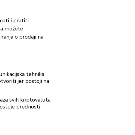
ti i pratiti
, a možete
ranja o prodaji na
unikacijska tehnika
voriti jer postoji na
aza svih kriptovaluta
postoje prednosti