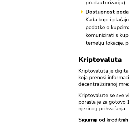
predautorizaciju).
Dostupnost poda
Kada kupci plaćaju
podatke o kupcima,
komunicirati s kup
temelju lokacije, po
Kriptovaluta
Kriptovaluta je digita
koja prenosi informaci
decentraliziranoj mrež
Kriptovalute se sve v
porasla je za gotovo 1
njezinog prihvaćanja:
Sigurniji od kreditnih