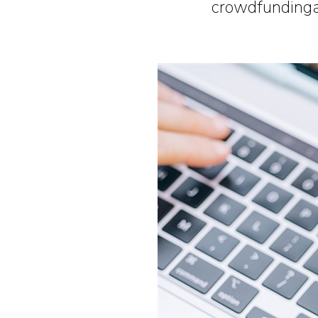
crowdfundinga,