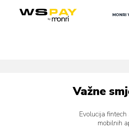
MONRI 
Važne smje
Evolucija fintech
mobilnih ap