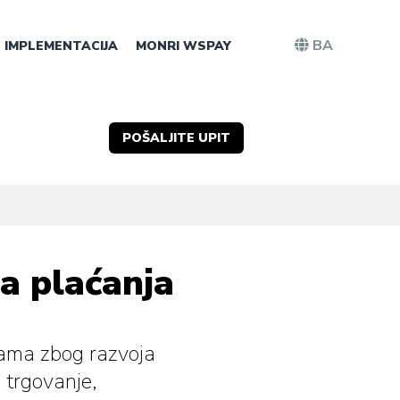
BA
IMPLEMENTACIJA
MONRI WSPAY
POŠALJITE UPIT
na plaćanja
inama zbog razvoja
a trgovanje,