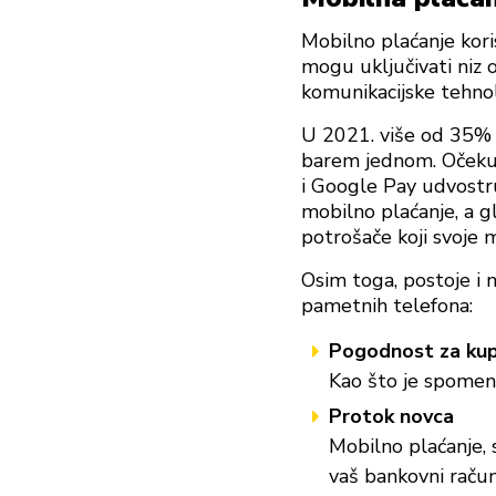
Mobilno plaćanje kori
mogu uključivati niz o
komunikacijske tehno
U 2021. više od 35% 
barem jednom. Očekuj
i Google Pay udvostru
mobilno plaćanje, a g
potrošače koji svoje 
Osim toga, postoje i 
pametnih telefona:
Pogodnost za ku
Kao što je spomenut
Protok novca
Mobilno plaćanje, 
vaš bankovni račun