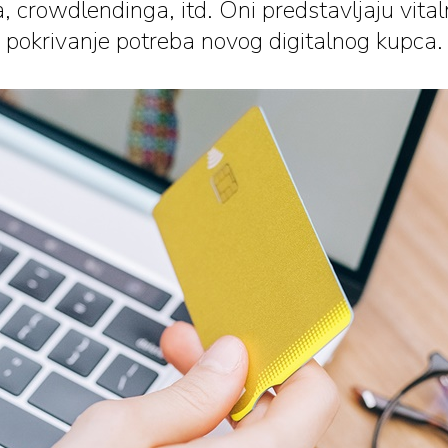
 crowdlendinga, itd. Oni predstavljaju vita
pokrivanje potreba novog digitalnog kupca.