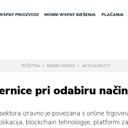
WSPAY PROIZVODI
MONRI WSPAY RJEŠENJA
PLAĆANJA
POČETNA
MONRI WSPAY
AKTUALNOSTI
rnice pri odabiru nači
 sektora izravno je povezana s online trgov
likacija, blockchain tehnologije, platformi z