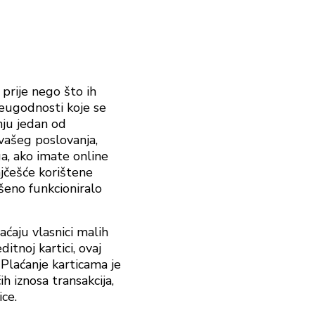
prije nego što ih
 neugodnosti koje se
nju jedan od
 vašeg poslovanja,
ga, ako imate online
ajčešće korištene
šeno funkcioniralo
aćaju vlasnici malih
ditnoj kartici, ovaj
 Plaćanje karticama je
 iznosa transakcija,
ce.