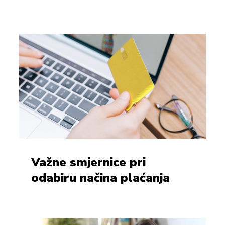
Važne smjernice pri
odabiru načina plaćanja