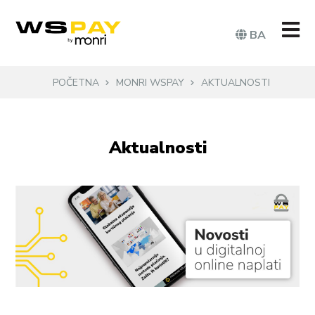
BA
POČETNA
MONRI WSPAY
AKTUALNOSTI
Aktualnosti