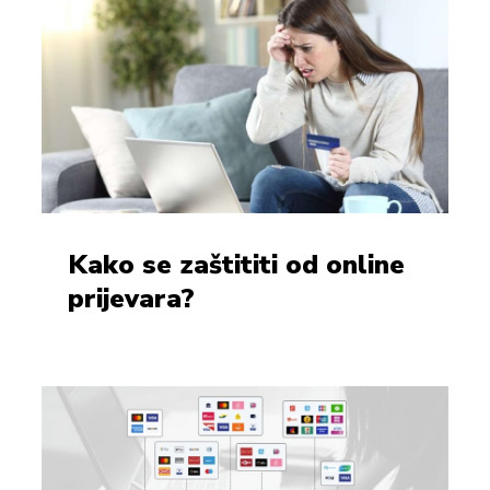
Kako se zaštititi od online
prijevara?